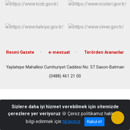
Resmi Gazete
e-mevzuat
Terörden Arananlar
Yaylatepe Mahallesi Cumhuriyet Caddesi No: 57 Sason-Batman
(0488) 461 21 00
Sizlere daha iyi hizmet verebilmek için sitemizde
çerezlere yer veriyoruz
🍪 Çerez politikamız hakkında
bilgi edinmek için
tıklayınız
Kabul et