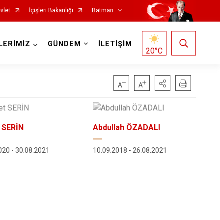
vlet
İçişleri Bakanlığı
Batman
LERİMİZ
GÜNDEM
İLETİŞİM
20
°C
 SERİN
Abdullah ÖZADALI
020 - 30.08.2021
10.09.2018 - 26.08.2021