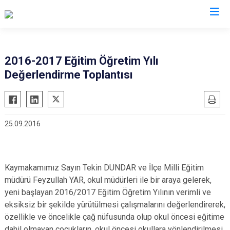
Batman
2016-2017 Eğitim Öğretim Yılı
Değerlendirme Toplantısı
Beşiri
Gercüş
Hasankeyf
25.09.2016
Kozluk
Sason
Kaymakamımız Sayın Tekin DUNDAR ve İlçe Milli Eğitim
müdürü Feyzullah YAR, okul müdürleri ile bir araya gelerek,
yeni başlayan 2016/2017 Eğitim Öğretim Yılının verimli ve
eksiksiz bir şekilde yürütülmesi çalışmalarını değerlendirerek,
özellikle ve öncelikle çağ nüfusunda olup okul öncesi eğitime
dahil olmayan çocukların, okul öncesi okullara yönlendirilmesi